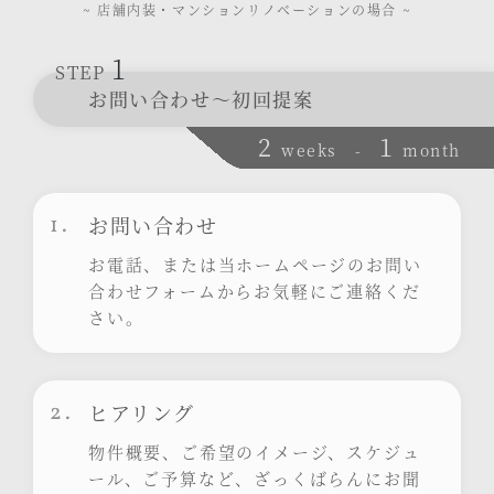
~ 店舗内装・マンションリノベーションの場合 ~
1
STEP
お問い合わせ～初回提案
2
1
weeks
-
month
1.
お問い合わせ
お電話、または当ホームページのお問い
合わせフォームからお気軽にご連絡くだ
さい。
2.
ヒアリング
物件概要、ご希望のイメージ、スケジュ
ール、ご予算など、ざっくばらんにお聞