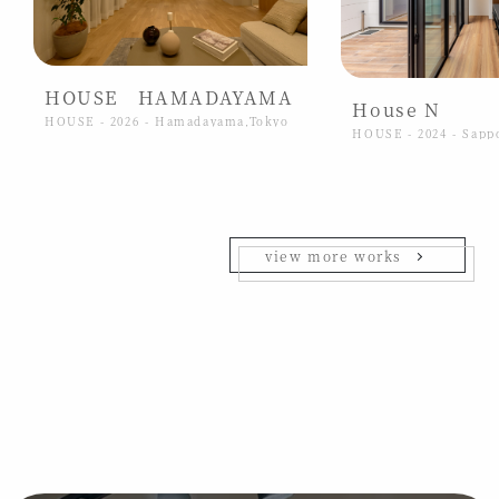
HOUSE HAMADAYAMA
House N
HOUSE - 2026 - Hamadayama,Tokyo
HOUSE - 2024 - Sapp
view more works