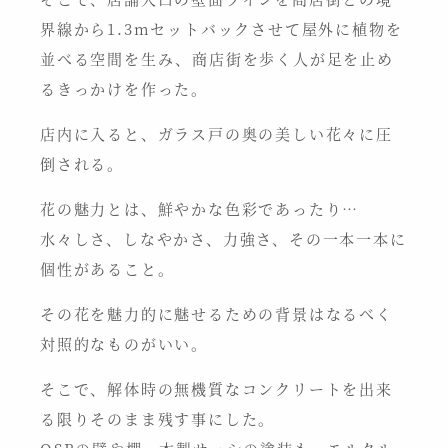
界線から1.3mセットバックさせて屋外に植物を
並べる空間を生み、商店街を歩く人が足を止め
るきっかけを作った。
店内に入ると、ガラス戸の奥の美しい花々に圧
倒される。
花の魅力とは、鮮やかな色彩であったり…
水々しさ、しなやかさ、力強さ、その一本一本に
個性があること。
その花を魅力的に魅せるための背景はなるべく
対照的なものがいい。
そこで、解体時の無機質なコンクリートを出来
る限りそのまま残す事にした。