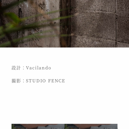
設計：Vacilando
撮影：STUDIO FENCE