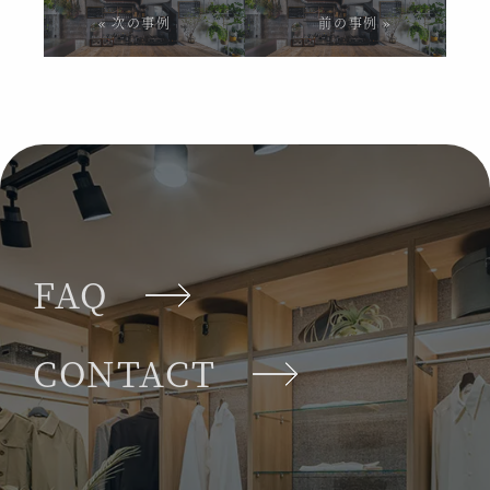
« 次の事例
前の事例 »
FAQ
CONTACT