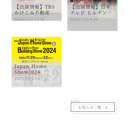
【出演情報】TBS
【出演情報】日本
かけこみ不動産
テレビ ヒルナンデ
ス！
2026/1/13 17:45
2025/7/25 9:56
Japan Home
Show2024
2025/7/7 17:57
news
お知らせ一覧